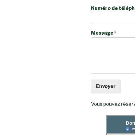
Numéro de télép
Message
*
Envoyer
Vous pouvez réser