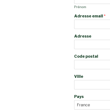
Prénom
Adresse email
*
Adresse
Code postal
Ville
Pays