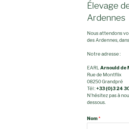
Élevage de
Ardennes
Nous attendons vot
des Ardennes, dans 
Notre adresse :
EARL
Arnould de 
Rue de Montflix
08250 Grandpré
Tél :
+33 (0)3 24 3
N’hésitez pas à nou
dessous.
Nom
*