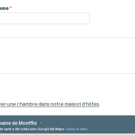
hone
*
ver une chambre dans notre maison d’hôtes
.