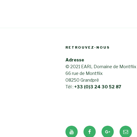
RETROUVEZ-NOUS
Adresse
© 2021 EARL Domaine de Montflix
66 rue de Montflix
08250 Grandpré
Tél :
+33 (0)3 24 30 52 87
YouTube
Facebook
Google+
E-
mail