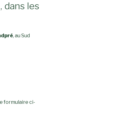
, dans les
ndpré
, au Sud
e formulaire ci-