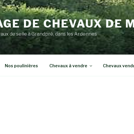
AGE DE CHEVAUX DE 
aux de selle à Grandpré, dans les Ardennes
Nos poulinières
Chevaux à vendre
Chevaux vend