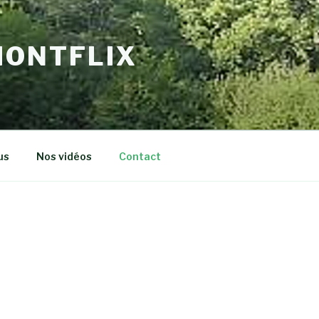
MONTFLIX
us
Nos vidéos
Contact